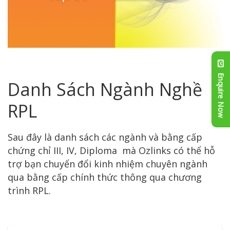
dịch vụ rpl chuyển Đổi kinh nghiệm thành bằng cấp Úc
Enquire Now
Danh Sách Ngành Nghề
RPL
Sau đây là danh sách các ngành và bằng cấp
chứng chỉ III, IV, Diploma mà Ozlinks có thể hỗ
trợ bạn chuyển đổi kinh nhiệm chuyên ngành
qua bằng cấp chính thức thông qua chương
trình RPL.