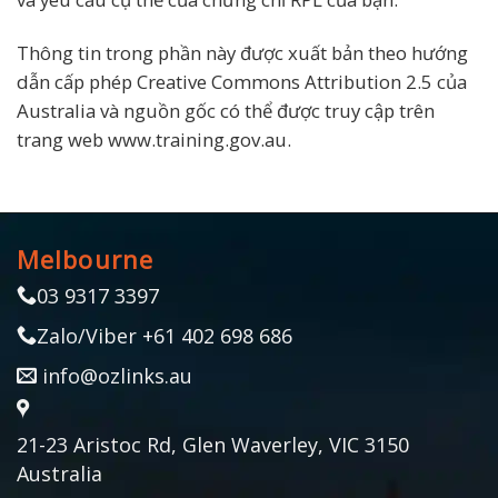
Thông tin trong phần này được xuất bản theo hướng
dẫn cấp phép Creative Commons Attribution 2.5 của
Australia và nguồn gốc có thể được truy cập trên
trang web www.training.gov.au.
Melbourne
03 9317 3397
Zalo/Viber +61 402 698 686
info@ozlinks.au
21-23 Aristoc Rd, Glen Waverley, VIC 3150
Australia