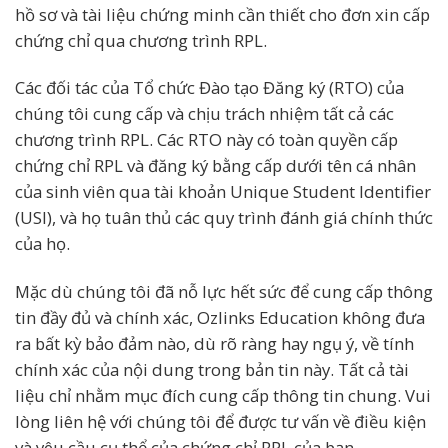
hồ sơ và tài liệu chứng minh cần thiết cho đơn xin cấp
chứng chỉ qua chương trình RPL.
Các đối tác của Tổ chức Đào tạo Đăng ký (RTO) của
chúng tôi cung cấp và chịu trách nhiệm tất cả các
chương trình RPL. Các RTO này có toàn quyền cấp
chứng chỉ RPL và đăng ký bằng cấp dưới tên cá nhân
của sinh viên qua tài khoản Unique Student Identifier
(USI), và họ tuân thủ các quy trình đánh giá chính thức
của họ.
Mặc dù chúng tôi đã nỗ lực hết sức để cung cấp thông
tin đầy đủ và chính xác, Ozlinks Education không đưa
ra bất kỳ bảo đảm nào, dù rõ ràng hay ngụ ý, về tính
chính xác của nội dung trong bản tin này. Tất cả tài
liệu chỉ nhằm mục đích cung cấp thông tin chung. Vui
lòng liên hệ với chúng tôi để được tư vấn về điều kiện
và yêu cầu cụ thể của chứng chỉ RPL của bạn.