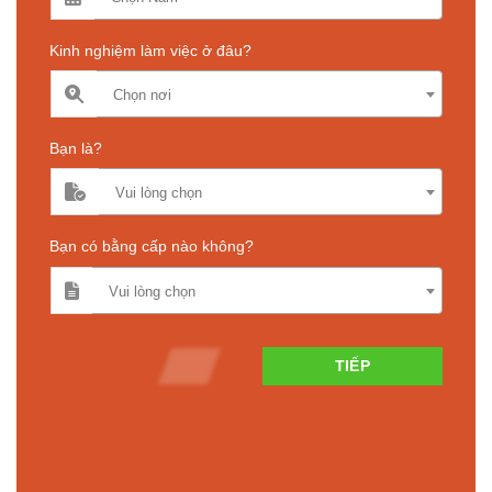
Kinh nghiệm làm việc ở đâu?
Chọn nơi
Bạn là?
Vui lòng chọn
Bạn có bằng cấp nào không?
Vui lòng chọn
TIẾP