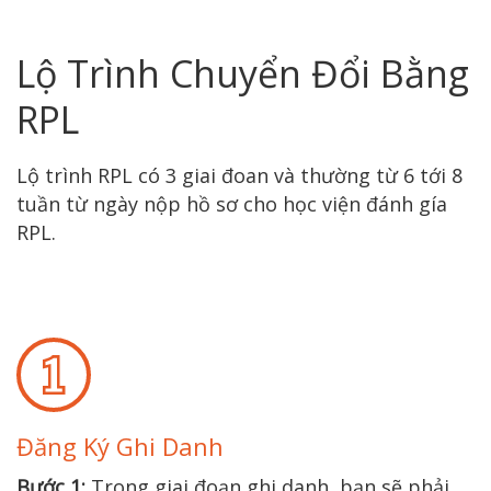
Lộ Trình Chuyển Đổi Bằng
RPL
Lộ trình RPL có 3 giai đoan và thường từ 6 tới 8
tuần từ ngày nộp hồ sơ cho học viện đánh gía
RPL.
Đăng Ký Ghi Danh
Bước 1:
Trong giai đoạn ghi danh, bạn sẽ phải